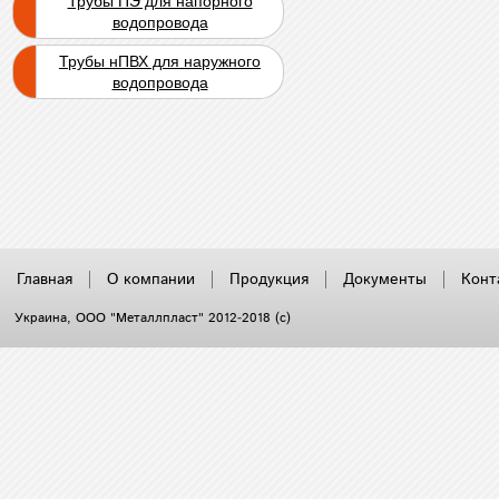
Трубы ПЭ для напорного
водопровода
Трубы нПВХ для наружного
водопровода
Главная
О компании
Продукция
Документы
Конт
Украина
, ООО "Металлпласт" 2012-2018 (с)