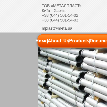
ТОВ «МЕТАЛПЛАСТ»
Київ - Харків
+38 (044) 501-54-02
+38 (044) 501-54-03
mplast@meta.ua
Номе
About Us
Products
Docume