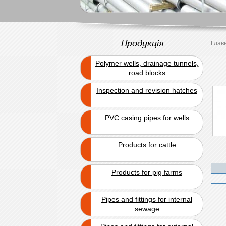
Продукція
Глав
Polymer wells, drainage tunnels,
road blocks
Inspection and revision hatches
PVC casing pipes for wells
Products for cattle
Products for pig farms
Pipes and fittings for internal
sewage