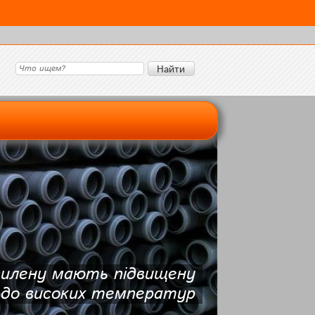
опилену мають підвищену
 до високих температур