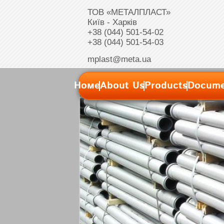
ТОВ «МЕТАЛПЛАСТ»
Київ - Харків
+38 (044) 501-54-02
+38 (044) 501-54-03
mplast@meta.ua
Номе
About Us
Products
Docume