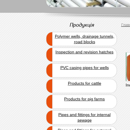
Продукція
Глав
Polymer wells, drainage tunnels,
road blocks
Inspection and revision hatches
PVC casing pipes for wells
Products for cattle
In
Products for pig farms
Pipes and fittings for internal
sewage