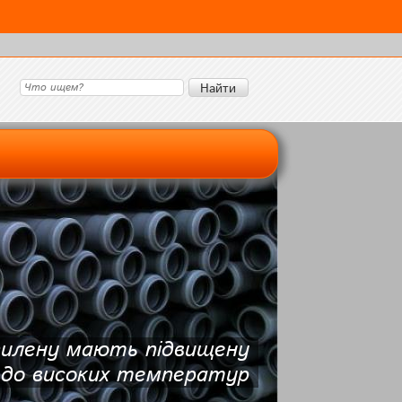
опилену мають підвищену
 до високих температур